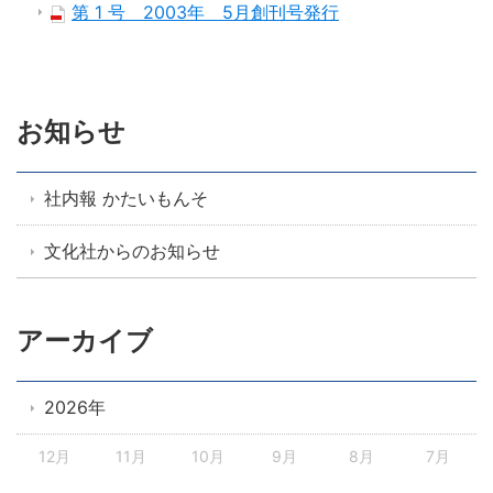
第 1 号 2003年 5月創刊号発行
お知らせ
社内報 かたいもんそ
文化社からのお知らせ
アーカイブ
2026年
12月
11月
10月
9月
8月
7月