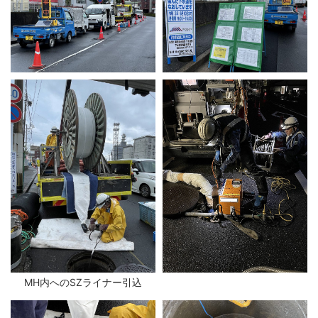
MH内へのSZライナー引込