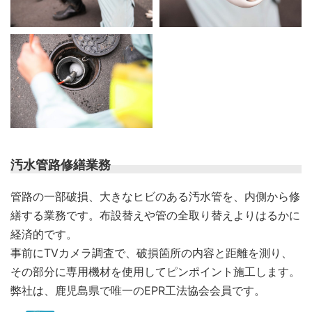
汚水管路修繕業務
管路の一部破損、大きなヒビのある汚水管を、内側から修
繕する業務です。布設替えや管の全取り替えよりはるかに
経済的です。
事前にTVカメラ調査で、破損箇所の内容と距離を測り、
その部分に専用機材を使用してピンポイント施工します。
弊社は、鹿児島県で唯一のEPR工法協会会員です。