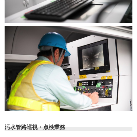
汚水管路巡視・点検業務