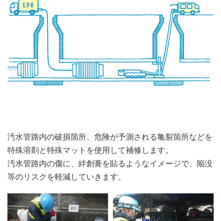
汚水管路内の破損箇所、危険が予測される亀裂箇所などを
特殊溶剤と特殊マットを使用して補修します。
汚水管路内の傷に、絆創膏を貼るようなイメージで、陥没
等のリスクを軽減していきます。