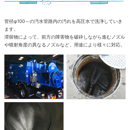
管径φ100～の汚水管路内の汚れを高圧水で洗浄していき
ます。
滞留物によって、前方の障害物を破砕しながら進むノズル
や噴射角度の異なるノズルなど、用途により様々に対応。