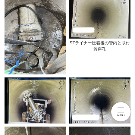
SZライナー圧着後の管内と取付
管穿孔