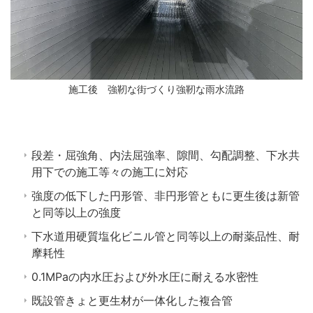
施工後 強靭な街づくり強靭な雨水流路
段差・屈強角、内法屈強率、隙間、勾配調整、下水共
用下での施工等々の施工に対応
強度の低下した円形管、非円形管ともに更生後は新管
と同等以上の強度
下水道用硬質塩化ビニル管と同等以上の耐薬品性、耐
摩耗性
0.1MPaの内水圧および外水圧に耐える水密性
既設管きょと更生材が一体化した複合管