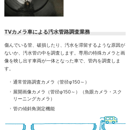
TVカメラ車による汚水管路調査業務
傷んでいる管、破損したり、汚水を滞留するような原因が
ないか、汚水管の中を調査します。専用の特殊カメラと画
像を映し出す車両が一体となった車で、管内を調査しま
す。
通常管路調査カメラ（管径φ150～）
展開画像カメラ（管径φ150～）（魚眼カメラ・スク
リーニングカメラ）
管の傾斜角測定機能