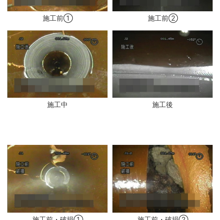
施工前①
施工前②
施工中
施工後
施工前・破損①
施工前・破損②