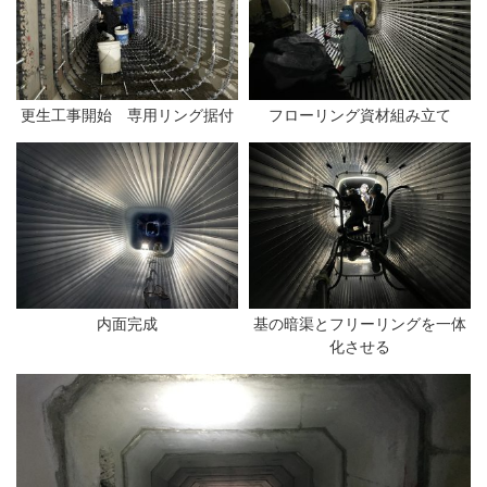
更生工事開始 専用リング据付
フローリング資材組み立て
内面完成
基の暗渠とフリーリングを一体
化させる