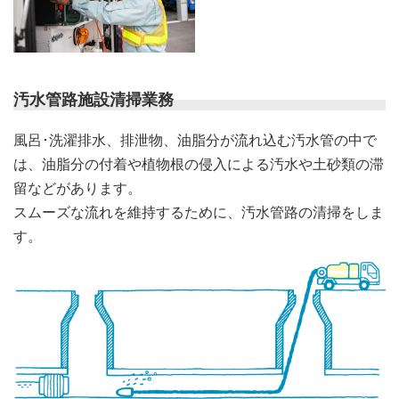
汚水管路施設清掃業務
風呂･洗濯排水、排泄物、油脂分が流れ込む汚水管の中で
は、油脂分の付着や植物根の侵入による汚水や土砂類の滞
留などがあります。
スムーズな流れを維持するために、汚水管路の清掃をしま
す。