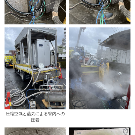
圧縮空気と蒸気による管内への
圧着