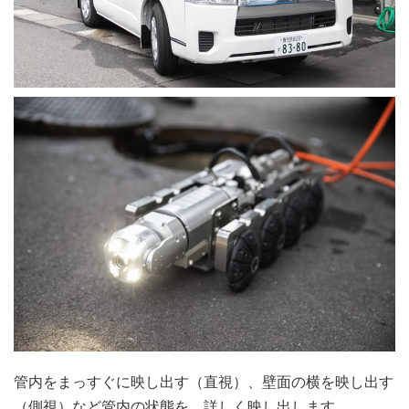
管内をまっすぐに映し出す（直視）、壁面の横を映し出す
（側視）など管内の状態を、詳しく映し出します。