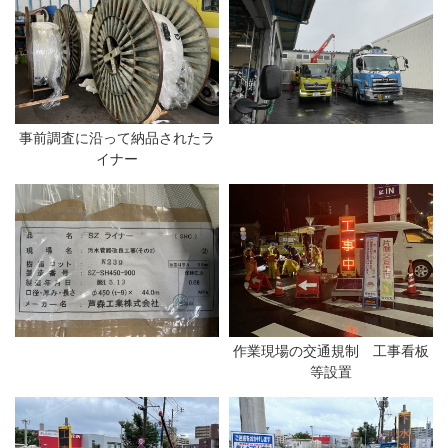
事前調査に沿って納品されたラ
イナー
作業現場の交通規制 工事看板
等設置