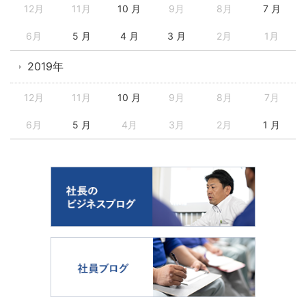
12月
11月
10 月
9月
8月
7 月
6月
5 月
4 月
3 月
2月
1月
2019年
12月
11月
10 月
9月
8月
7月
6月
5 月
4月
3月
2月
1 月