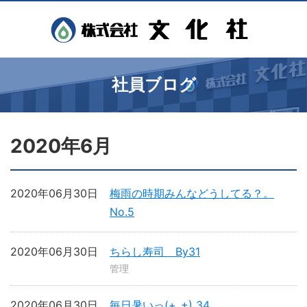
社員ブログ
2020年6月
2020年06月30日
梅雨の時期みんなどうしてる？。
No.5
2020年06月30日
ちらし寿司 By31
管理
2020年06月30日
毎日暑いっ(+_+) 34