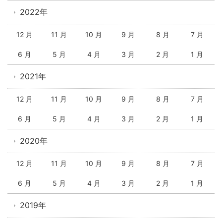
2022年
12 月
11 月
10 月
9 月
8 月
7 月
6 月
5 月
4 月
3 月
2 月
1 月
2021年
12 月
11 月
10 月
9 月
8 月
7 月
6 月
5 月
4 月
3 月
2 月
1 月
2020年
12 月
11 月
10 月
9 月
8 月
7 月
6 月
5 月
4 月
3 月
2 月
1 月
2019年