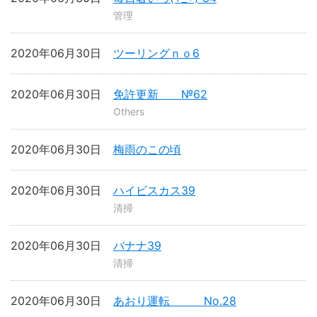
管理
2020年06月30日
ツーリングｎｏ6
2020年06月30日
免許更新 №62
Others
2020年06月30日
梅雨のこの頃
2020年06月30日
ハイビスカス39
清掃
2020年06月30日
バナナ39
清掃
2020年06月30日
あおり運転 No.28