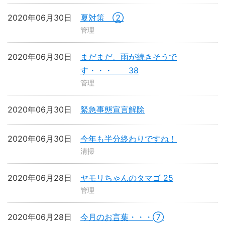
2020年06月30日
夏対策 ②
管理
2020年06月30日
まだまだ、雨が続きそうで
す・・・ 38
管理
2020年06月30日
緊急事態宣言解除
2020年06月30日
今年も半分終わりですね！
清掃
2020年06月28日
ヤモリちゃんのタマゴ 25
管理
2020年06月28日
今月のお言葉・・・➆