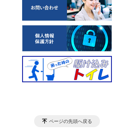
ページの先頭へ戻る