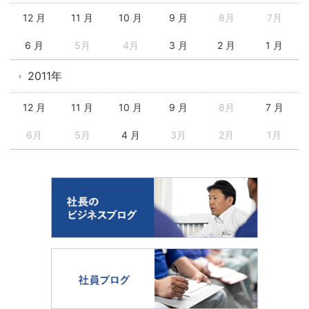
12 月
11 月
10 月
9 月
8月
7月
6 月
5月
4月
3 月
2 月
1 月
2011年
12 月
11 月
10 月
9 月
8月
7 月
6月
5月
4 月
3月
2月
1月