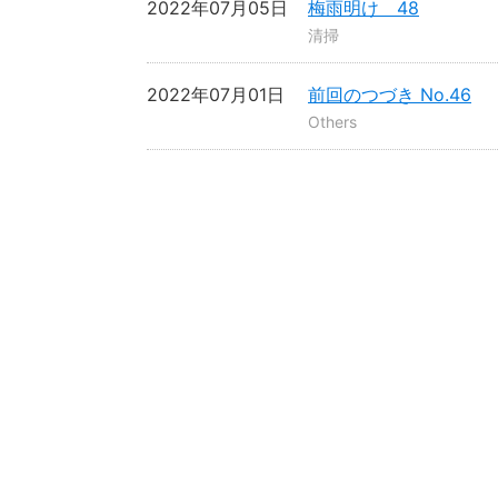
2022年07月05日
梅雨明け 48
清掃
2022年07月01日
前回のつづき No.46
Others