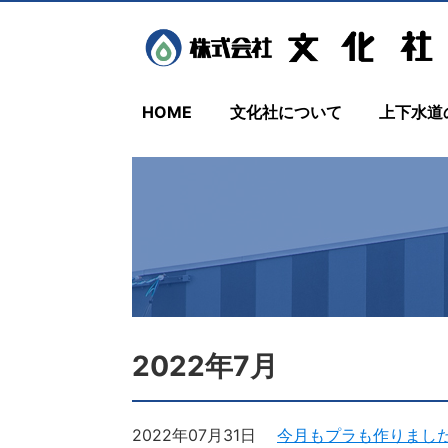
HOME
文化社について
上下水道
2022年7月
2022年07月31日
今月もプラも作りました。