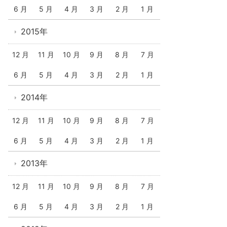
6 月
5 月
4 月
3 月
2 月
1 月
2015年
12 月
11 月
10 月
9 月
8 月
7 月
6 月
5 月
4 月
3 月
2 月
1 月
2014年
12 月
11 月
10 月
9 月
8 月
7 月
6 月
5 月
4 月
3 月
2 月
1 月
2013年
12 月
11 月
10 月
9 月
8 月
7 月
6 月
5 月
4 月
3 月
2 月
1 月