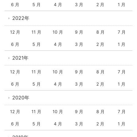
6 月
5 月
4 月
3 月
2 月
1 月
2022年
12 月
11 月
10 月
9 月
8 月
7 月
6 月
5 月
4 月
3 月
2 月
1 月
2021年
12 月
11 月
10 月
9 月
8 月
7 月
6 月
5 月
4 月
3 月
2 月
1 月
2020年
12 月
11 月
10 月
9 月
8 月
7 月
6 月
5 月
4 月
3 月
2 月
1 月