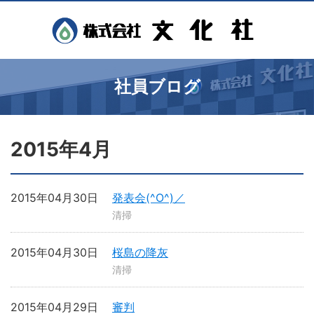
社員ブログ
2015年4月
2015年04月30日
発表会(^O^)／
清掃
2015年04月30日
桜島の降灰
清掃
2015年04月29日
審判