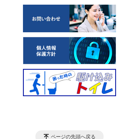
ページの先頭へ戻る