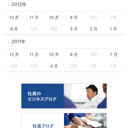
2012年
12 月
11 月
10 月
9 月
8月
7月
6 月
5月
4月
3 月
2 月
1 月
2011年
12 月
11 月
10 月
9 月
8月
7 月
6月
5月
4 月
3月
2月
1月