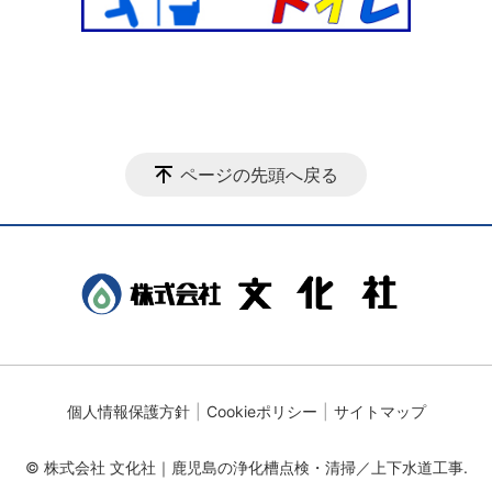
ページの先頭へ戻る
個人情報保護方針
Cookieポリシー
サイトマップ
© 株式会社 文化社｜鹿児島の浄化槽点検・清掃／上下水道工事.