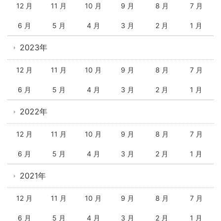
12 月
11 月
10 月
9 月
8 月
7 月
6 月
5 月
4 月
3 月
2 月
1 月
2023年
12 月
11 月
10 月
9 月
8 月
7 月
6 月
5 月
4 月
3 月
2 月
1 月
2022年
12 月
11 月
10 月
9 月
8 月
7 月
6 月
5 月
4 月
3 月
2 月
1 月
2021年
12 月
11 月
10 月
9 月
8 月
7 月
6 月
5 月
4 月
3 月
2 月
1 月