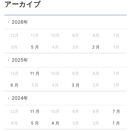
アーカイブ
2026年
12月
11月
10月
9月
8月
7月
6月
5 月
4月
3月
2 月
1月
2025年
12月
11 月
10月
9月
8月
7月
6 月
5月
4月
3 月
2月
1月
2024年
12月
11 月
10月
9月
8月
7 月
6月
5 月
4 月
3月
2月
1 月