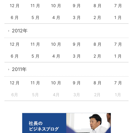
12 月
11 月
10 月
9 月
8 月
7 月
6 月
5 月
4 月
3 月
2 月
1 月
2012年
12 月
11 月
10 月
9 月
8 月
7 月
6 月
5 月
4 月
3 月
2 月
1 月
2011年
12 月
11 月
10 月
9 月
8 月
7 月
6月
5月
4月
3月
2月
1月