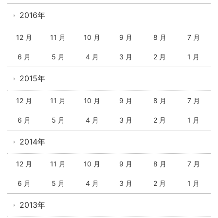
2016年
12 月
11 月
10 月
9 月
8 月
7 月
6 月
5 月
4 月
3 月
2 月
1 月
2015年
12 月
11 月
10 月
9 月
8 月
7 月
6 月
5 月
4 月
3 月
2 月
1 月
2014年
12 月
11 月
10 月
9 月
8 月
7 月
6 月
5 月
4 月
3 月
2 月
1 月
2013年