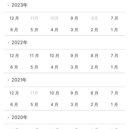
2023年
12 月
11月
10月
9 月
8月
7 月
6 月
5 月
4 月
3 月
2 月
1 月
2022年
12 月
11 月
10 月
9 月
8 月
7 月
6 月
5 月
4 月
3 月
2 月
1 月
2021年
12 月
11月
10 月
9 月
8 月
7 月
6 月
5 月
4 月
3 月
2 月
1 月
2020年