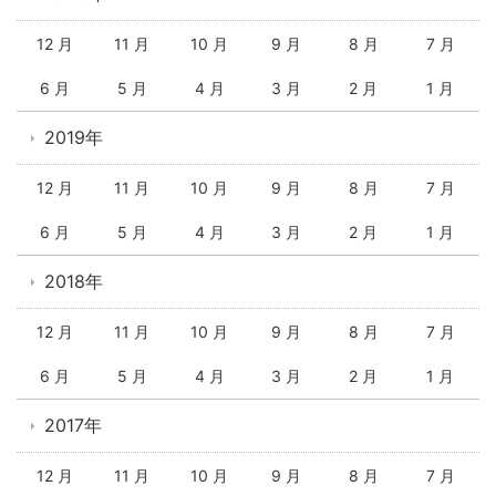
12 月
11 月
10 月
9 月
8 月
7 月
6 月
5 月
4 月
3 月
2 月
1 月
2019年
12 月
11 月
10 月
9 月
8 月
7 月
6 月
5 月
4 月
3 月
2 月
1 月
2018年
12 月
11 月
10 月
9 月
8 月
7 月
6 月
5 月
4 月
3 月
2 月
1 月
2017年
12 月
11 月
10 月
9 月
8 月
7 月