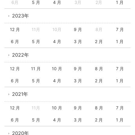
6月
5 月
4 月
3月
2月
1 月
2023年
12 月
11月
10月
9 月
8月
7 月
6 月
5 月
4 月
3 月
2 月
1 月
2022年
12 月
11 月
10 月
9 月
8 月
7 月
6 月
5 月
4 月
3 月
2 月
1 月
2021年
12 月
11月
10 月
9 月
8 月
7 月
6 月
5 月
4 月
3 月
2 月
1 月
2020年