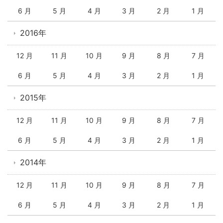
6 月
5 月
4 月
3 月
2 月
1 月
2016年
12 月
11 月
10 月
9 月
8 月
7 月
6 月
5 月
4 月
3 月
2 月
1 月
2015年
12 月
11 月
10 月
9 月
8 月
7 月
6 月
5 月
4 月
3 月
2 月
1 月
2014年
12 月
11 月
10 月
9 月
8 月
7 月
6 月
5 月
4 月
3 月
2 月
1 月