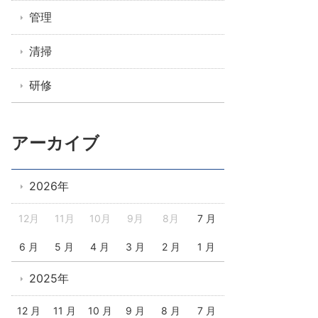
管理
清掃
研修
アーカイブ
2026年
12月
11月
10月
9月
8月
7 月
6 月
5 月
4 月
3 月
2 月
1 月
2025年
12 月
11 月
10 月
9 月
8 月
7 月