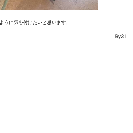
ように気を付けたいと思います。
By31