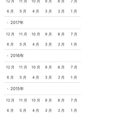
12 月
11 月
10 月
9 月
8 月
7 月
6 月
5 月
4 月
3 月
2 月
1 月
2017年
12 月
11 月
10 月
9 月
8 月
7 月
6 月
5 月
4 月
3 月
2 月
1 月
2016年
12 月
11 月
10 月
9 月
8 月
7 月
6 月
5 月
4 月
3 月
2 月
1 月
2015年
12 月
11 月
10 月
9 月
8 月
7 月
6 月
5 月
4 月
3 月
2 月
1 月