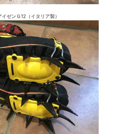
アイゼンＧ12（イタリア製）