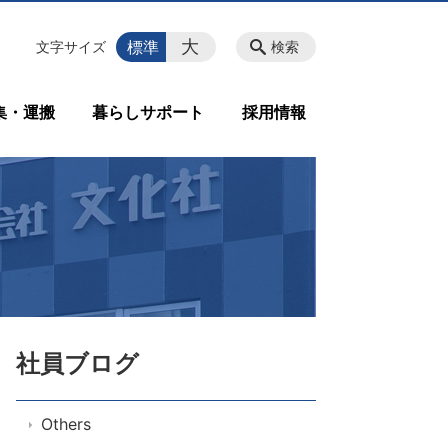
大
標準
文字サイズ
検索
集・運搬
暮らしサポート
採用情報
社員ブログ
Others