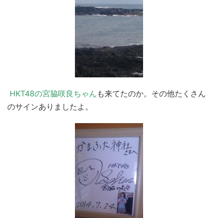
HKT48の宮脇咲良ちゃん
も来てたのか。その他たくさん
のサインありましたよ。