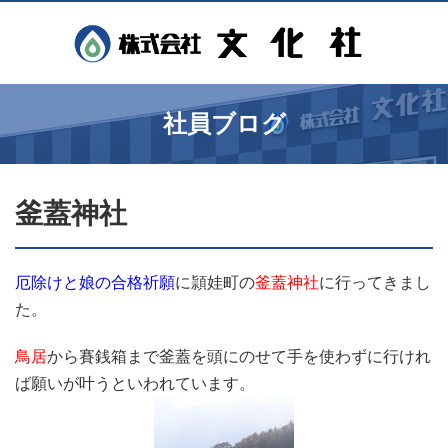
社員ブログ
釜蓋神社
厄除けと娘の合格祈願
に頴娃町の
釜蓋神社
に行ってきまし
た。
鳥居
から賽銭箱まで釜蓋を頭にのせて手を使わずに行けれ
ば願いが叶うといわれています。