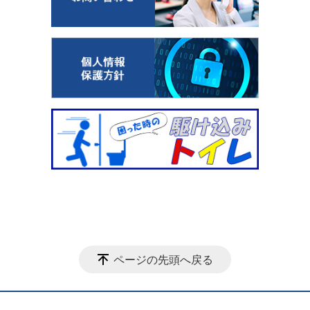
ページの先頭へ戻る