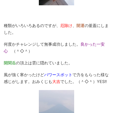
種類がいろいろあるのですが、
厄除け
、
開運
の釜蓋にしま
した。
何度かチャレンジして無事成功しました。
良かった一安
心
（＾◇＾）
開聞岳
の頂上は雲に隠れていました。
風が強く寒かったけど
パワースポット
で力をもらった様な
感じがします。おみくじも
大吉
でした。（＾◇＾）YES!!