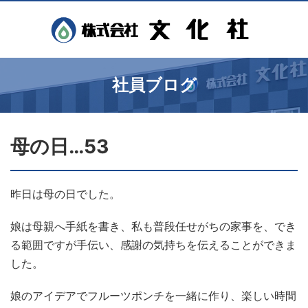
社員ブログ
母の日…53
昨日は母の日でした。
娘は母親へ手紙を書き、私も普段任せがちの家事を、でき
る範囲ですが手伝い、感謝の気持ちを伝えることができま
した。
娘のアイデアでフルーツポンチを一緒に作り、楽しい時間