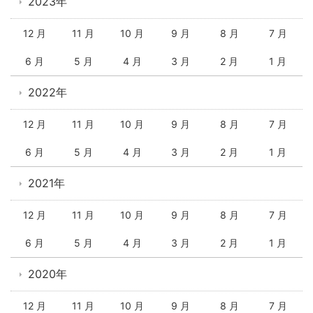
2023年
12 月
11 月
10 月
9 月
8 月
7 月
6 月
5 月
4 月
3 月
2 月
1 月
2022年
12 月
11 月
10 月
9 月
8 月
7 月
6 月
5 月
4 月
3 月
2 月
1 月
2021年
12 月
11 月
10 月
9 月
8 月
7 月
6 月
5 月
4 月
3 月
2 月
1 月
2020年
12 月
11 月
10 月
9 月
8 月
7 月