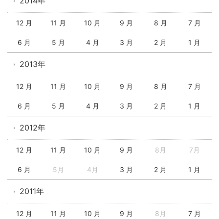
2014年
12 月
11 月
10 月
9 月
8 月
7 月
6 月
5 月
4 月
3 月
2 月
1 月
2013年
12 月
11 月
10 月
9 月
8 月
7 月
6 月
5 月
4 月
3 月
2 月
1 月
2012年
12 月
11 月
10 月
9 月
8月
7月
6 月
5月
4月
3 月
2 月
1 月
2011年
12 月
11 月
10 月
9 月
8月
7 月