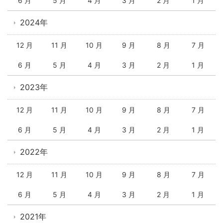
6 月
5 月
4 月
3 月
2 月
1 月
2024年
12 月
11 月
10 月
9 月
8 月
7 月
6 月
5 月
4 月
3 月
2 月
1 月
2023年
12 月
11 月
10 月
9 月
8 月
7 月
6 月
5 月
4 月
3 月
2 月
1 月
2022年
12 月
11 月
10 月
9 月
8 月
7 月
6 月
5 月
4 月
3 月
2 月
1 月
2021年