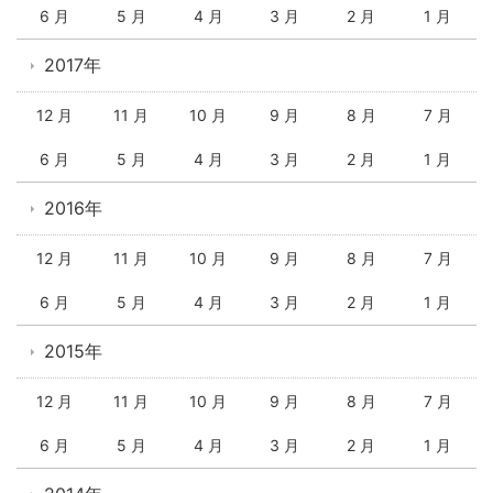
6 月
5 月
4 月
3 月
2 月
1 月
2017年
12 月
11 月
10 月
9 月
8 月
7 月
6 月
5 月
4 月
3 月
2 月
1 月
2016年
12 月
11 月
10 月
9 月
8 月
7 月
6 月
5 月
4 月
3 月
2 月
1 月
2015年
12 月
11 月
10 月
9 月
8 月
7 月
6 月
5 月
4 月
3 月
2 月
1 月