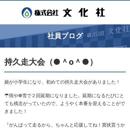
社員ブログ
持久走大会（●＾o＾●）
娘が小学生になり、初めての持久走大会がありました！
☂雨や❆雪で２回延期になりました。延期になるたびにと
ても残念がっていたので、ようやく本番を迎えることがで
きました！
『がんばって走るから、ちゃんと応援してね！賞状貰うか