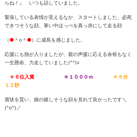
らね！』 いつも話していました。
緊張している表情が見えるなか、スタートしました。必死
できつそうな顔、寒い中ほっぺを真っ赤にして走る顔
（
●
＾o＾
●
）に成長を感じました。
応援にも熱が入りましたが、親の声援に応える余裕もなく
一生懸命、力走していました(^^)v
☆６位入賞
☆１０００ｍ
☆５分
１２秒
賞状を貰い、娘の嬉しそうな顔を見れて良かったです＼
(^o^)／