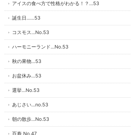
アイスの食べ方で性格がわかる！？…53
誕生日……53
コスモス…No.53
ハーモニーランド…No.53
秋の果物…53
お盆休み…53
選挙…No.53
あじさい…no.53
朝の散歩…No.53
百寿 No.47