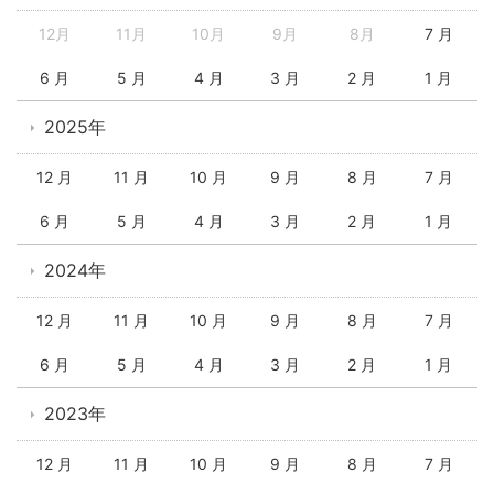
12月
11月
10月
9月
8月
7 月
6 月
5 月
4 月
3 月
2 月
1 月
2025年
12 月
11 月
10 月
9 月
8 月
7 月
6 月
5 月
4 月
3 月
2 月
1 月
2024年
12 月
11 月
10 月
9 月
8 月
7 月
6 月
5 月
4 月
3 月
2 月
1 月
2023年
12 月
11 月
10 月
9 月
8 月
7 月