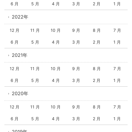
6 月
5 月
4 月
3 月
2 月
1 月
2022年
12 月
11 月
10 月
9 月
8 月
7 月
6 月
5 月
4 月
3 月
2 月
1 月
2021年
12 月
11 月
10 月
9 月
8 月
7 月
6 月
5 月
4 月
3 月
2 月
1 月
2020年
12 月
11 月
10 月
9 月
8 月
7 月
6 月
5 月
4 月
3 月
2 月
1 月
2019年