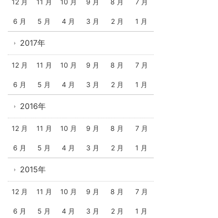
12 月
11 月
10 月
9 月
8 月
7 月
6 月
5 月
4 月
3 月
2 月
1 月
2017年
12 月
11 月
10 月
9 月
8 月
7 月
6 月
5 月
4 月
3 月
2 月
1 月
2016年
12 月
11 月
10 月
9 月
8 月
7 月
6 月
5 月
4 月
3 月
2 月
1 月
2015年
12 月
11 月
10 月
9 月
8 月
7 月
6 月
5 月
4 月
3 月
2 月
1 月