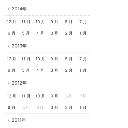
2014年
12 月
11 月
10 月
9 月
8 月
7 月
6 月
5 月
4 月
3 月
2 月
1 月
2013年
12 月
11 月
10 月
9 月
8 月
7 月
6 月
5 月
4 月
3 月
2 月
1 月
2012年
12 月
11 月
10 月
9 月
8月
7月
6 月
5月
4月
3 月
2 月
1 月
2011年