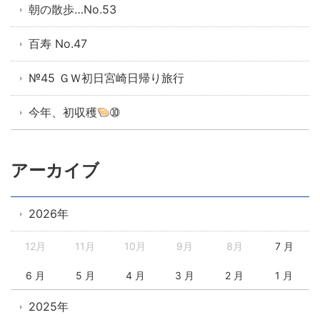
朝の散歩…No.53
百寿 No.47
№45 ＧＷ初日宮崎日帰り旅行
今年、初収穫
➉
アーカイブ
2026年
12月
11月
10月
9月
8月
7 月
6 月
5 月
4 月
3 月
2 月
1 月
2025年