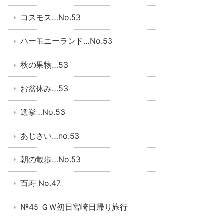
コスモス…No.53
ハーモニーランド…No.53
秋の果物…53
お盆休み…53
選挙…No.53
あじさい…no.53
朝の散歩…No.53
百寿 No.47
№45 ＧＷ初日宮崎日帰り旅行