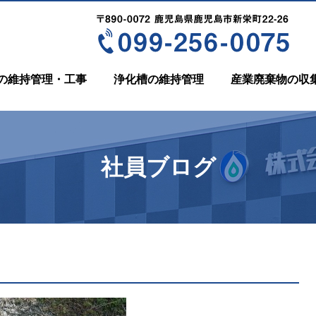
の維持管理・工事
浄化槽の維持管理
産業廃棄物の収
社員ブログ