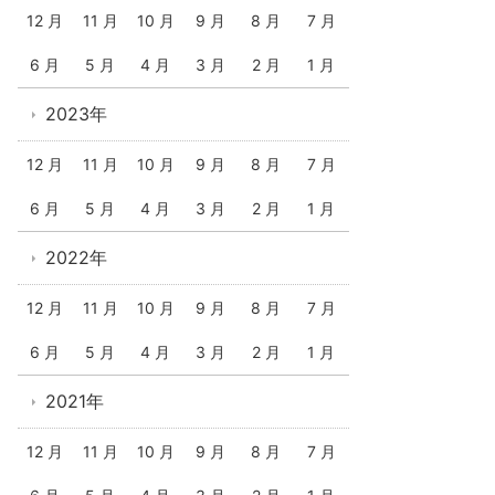
12 月
11 月
10 月
9 月
8 月
7 月
6 月
5 月
4 月
3 月
2 月
1 月
2023年
12 月
11 月
10 月
9 月
8 月
7 月
6 月
5 月
4 月
3 月
2 月
1 月
2022年
12 月
11 月
10 月
9 月
8 月
7 月
6 月
5 月
4 月
3 月
2 月
1 月
2021年
12 月
11 月
10 月
9 月
8 月
7 月