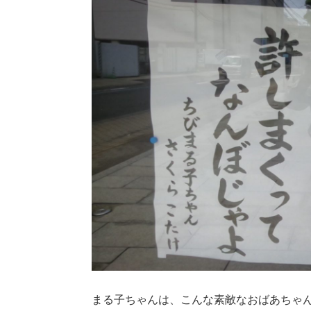
まる子ちゃんは、こんな素敵なおばあちゃ