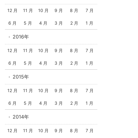
12 月
11 月
10 月
9 月
8 月
7 月
6 月
5 月
4 月
3 月
2 月
1 月
2016年
12 月
11 月
10 月
9 月
8 月
7 月
6 月
5 月
4 月
3 月
2 月
1 月
2015年
12 月
11 月
10 月
9 月
8 月
7 月
6 月
5 月
4 月
3 月
2 月
1 月
2014年
12 月
11 月
10 月
9 月
8 月
7 月