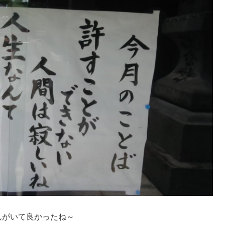
んがいて良かったね～