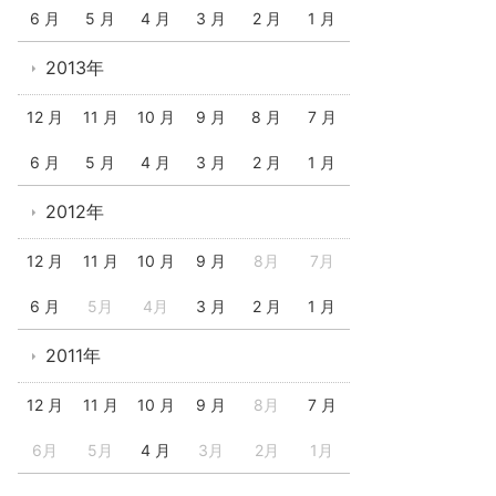
6 月
5 月
4 月
3 月
2 月
1 月
2013年
12 月
11 月
10 月
9 月
8 月
7 月
6 月
5 月
4 月
3 月
2 月
1 月
2012年
12 月
11 月
10 月
9 月
8月
7月
6 月
5月
4月
3 月
2 月
1 月
2011年
12 月
11 月
10 月
9 月
8月
7 月
6月
5月
4 月
3月
2月
1月