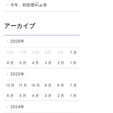
今年、初収穫
➉
アーカイブ
2026年
12月
11月
10月
9月
8月
7 月
6 月
5 月
4 月
3 月
2 月
1 月
2025年
12 月
11 月
10 月
9 月
8 月
7 月
6 月
5 月
4 月
3 月
2 月
1 月
2024年