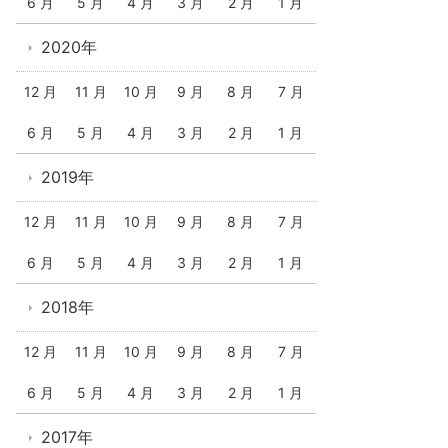
6 月
5 月
4 月
3 月
2 月
1 月
2020年
12 月
11 月
10 月
9 月
8 月
7 月
6 月
5 月
4 月
3 月
2 月
1 月
2019年
12 月
11 月
10 月
9 月
8 月
7 月
6 月
5 月
4 月
3 月
2 月
1 月
2018年
12 月
11 月
10 月
9 月
8 月
7 月
6 月
5 月
4 月
3 月
2 月
1 月
2017年