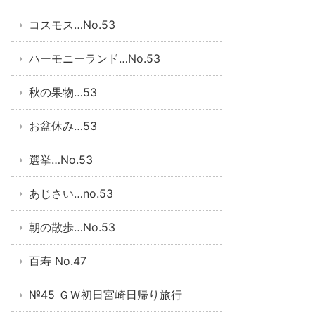
コスモス…No.53
ハーモニーランド…No.53
秋の果物…53
お盆休み…53
選挙…No.53
あじさい…no.53
朝の散歩…No.53
百寿 No.47
№45 ＧＷ初日宮崎日帰り旅行