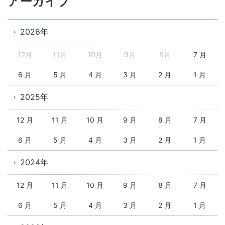
アーカイブ
2026年
12月
11月
10月
9月
8月
7 月
6 月
5 月
4 月
3 月
2 月
1 月
2025年
12 月
11 月
10 月
9 月
8 月
7 月
6 月
5 月
4 月
3 月
2 月
1 月
2024年
12 月
11 月
10 月
9 月
8 月
7 月
6 月
5 月
4 月
3 月
2 月
1 月