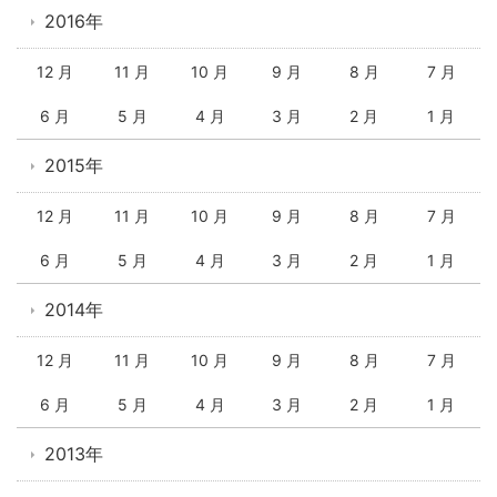
2016年
12 月
11 月
10 月
9 月
8 月
7 月
6 月
5 月
4 月
3 月
2 月
1 月
2015年
12 月
11 月
10 月
9 月
8 月
7 月
6 月
5 月
4 月
3 月
2 月
1 月
2014年
12 月
11 月
10 月
9 月
8 月
7 月
6 月
5 月
4 月
3 月
2 月
1 月
2013年