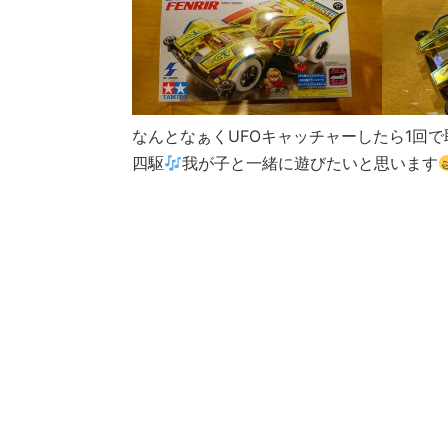
なんとなぁくUFOキャッチャーしたら1回
四駆
我が子と一緒に遊びたいと思います