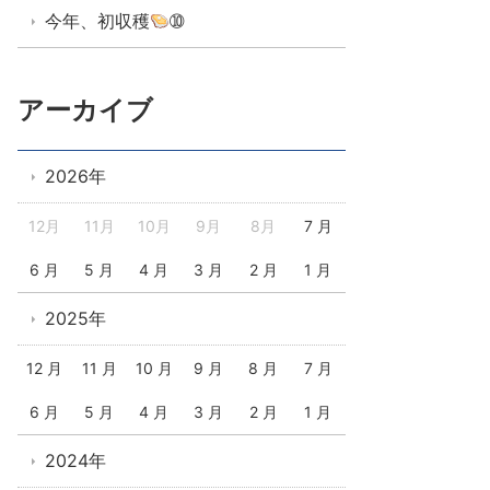
今年、初収穫
➉
アーカイブ
2026年
12月
11月
10月
9月
8月
7 月
6 月
5 月
4 月
3 月
2 月
1 月
2025年
12 月
11 月
10 月
9 月
8 月
7 月
6 月
5 月
4 月
3 月
2 月
1 月
2024年