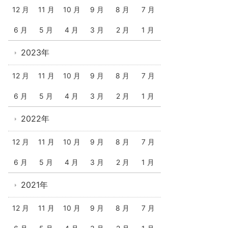
12 月
11 月
10 月
9 月
8 月
7 月
6 月
5 月
4 月
3 月
2 月
1 月
2023年
12 月
11 月
10 月
9 月
8 月
7 月
6 月
5 月
4 月
3 月
2 月
1 月
2022年
12 月
11 月
10 月
9 月
8 月
7 月
6 月
5 月
4 月
3 月
2 月
1 月
2021年
12 月
11 月
10 月
9 月
8 月
7 月