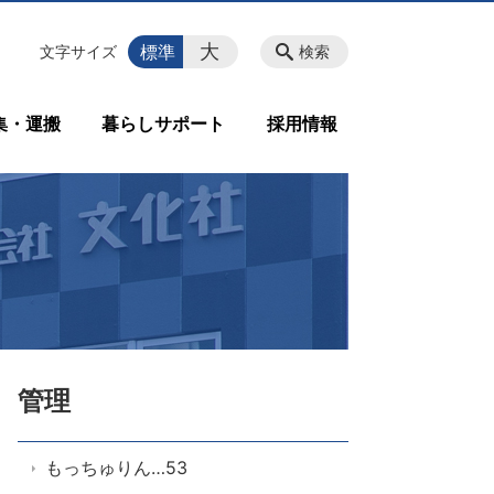
大
標準
文字サイズ
検索
集・運搬
暮らしサポート
採用情報
管理
もっちゅりん…53