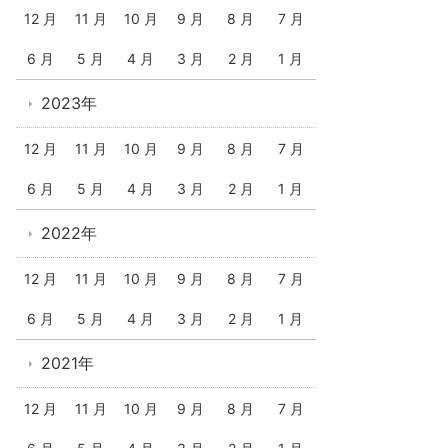
12 月
11 月
10 月
9 月
8 月
7 月
6 月
5 月
4 月
3 月
2 月
1 月
2023年
12 月
11 月
10 月
9 月
8 月
7 月
6 月
5 月
4 月
3 月
2 月
1 月
2022年
12 月
11 月
10 月
9 月
8 月
7 月
6 月
5 月
4 月
3 月
2 月
1 月
2021年
12 月
11 月
10 月
9 月
8 月
7 月