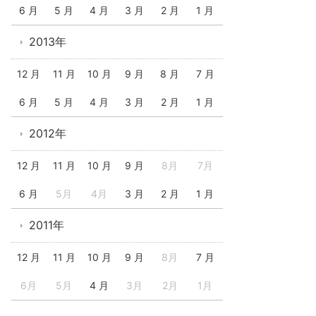
6 月
5 月
4 月
3 月
2 月
1 月
2013年
12 月
11 月
10 月
9 月
8 月
7 月
6 月
5 月
4 月
3 月
2 月
1 月
2012年
12 月
11 月
10 月
9 月
8月
7月
6 月
5月
4月
3 月
2 月
1 月
2011年
12 月
11 月
10 月
9 月
8月
7 月
6月
5月
4 月
3月
2月
1月