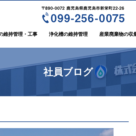
の維持管理・工事
浄化槽の維持管理
産業廃棄物の収
社員ブログ