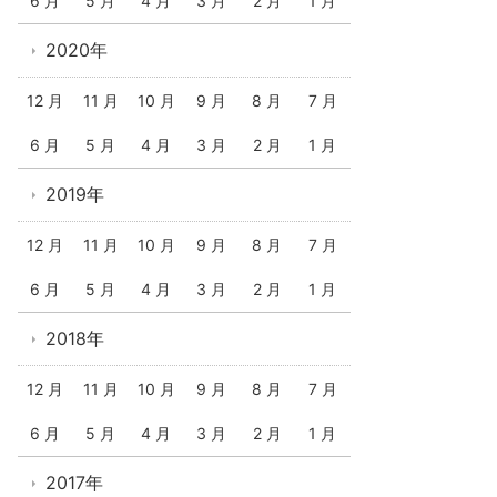
6 月
5 月
4 月
3 月
2 月
1 月
2020年
12 月
11 月
10 月
9 月
8 月
7 月
6 月
5 月
4 月
3 月
2 月
1 月
2019年
12 月
11 月
10 月
9 月
8 月
7 月
6 月
5 月
4 月
3 月
2 月
1 月
2018年
12 月
11 月
10 月
9 月
8 月
7 月
6 月
5 月
4 月
3 月
2 月
1 月
2017年