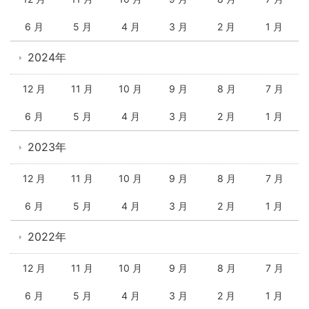
6 月
5 月
4 月
3 月
2 月
1 月
2024年
12 月
11 月
10 月
9 月
8 月
7 月
6 月
5 月
4 月
3 月
2 月
1 月
2023年
12 月
11 月
10 月
9 月
8 月
7 月
6 月
5 月
4 月
3 月
2 月
1 月
2022年
12 月
11 月
10 月
9 月
8 月
7 月
6 月
5 月
4 月
3 月
2 月
1 月