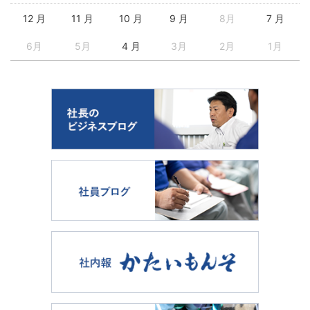
12 月
11 月
10 月
9 月
8月
7 月
6月
5月
4 月
3月
2月
1月