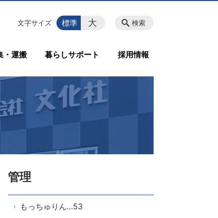
大
標準
文字サイズ
検索
集・運搬
暮らしサポート
採用情報
管理
もっちゅりん…53