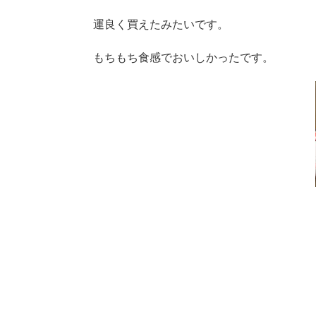
運良く買えたみたいです。
もちもち食感でおいしかったです。