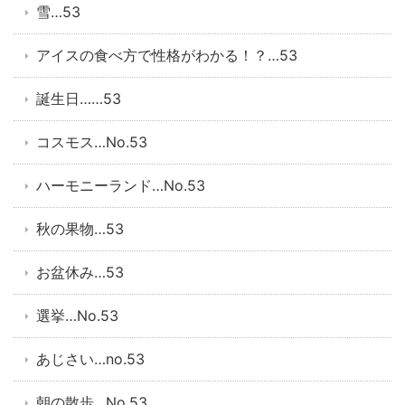
雪…53
アイスの食べ方で性格がわかる！？…53
誕生日……53
コスモス…No.53
ハーモニーランド…No.53
秋の果物…53
お盆休み…53
選挙…No.53
あじさい…no.53
朝の散歩…No.53