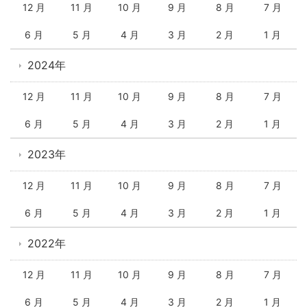
12 月
11 月
10 月
9 月
8 月
7 月
6 月
5 月
4 月
3 月
2 月
1 月
2024年
12 月
11 月
10 月
9 月
8 月
7 月
6 月
5 月
4 月
3 月
2 月
1 月
2023年
12 月
11 月
10 月
9 月
8 月
7 月
6 月
5 月
4 月
3 月
2 月
1 月
2022年
12 月
11 月
10 月
9 月
8 月
7 月
6 月
5 月
4 月
3 月
2 月
1 月