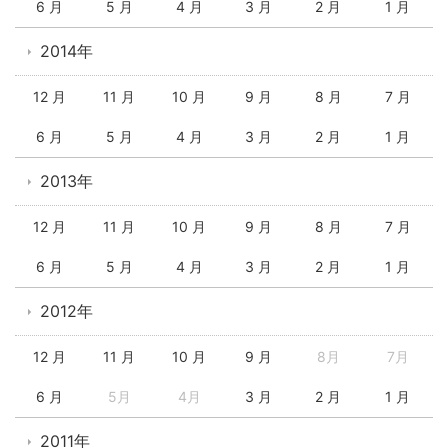
6 月
5 月
4 月
3 月
2 月
1 月
2014年
12 月
11 月
10 月
9 月
8 月
7 月
6 月
5 月
4 月
3 月
2 月
1 月
2013年
12 月
11 月
10 月
9 月
8 月
7 月
6 月
5 月
4 月
3 月
2 月
1 月
2012年
12 月
11 月
10 月
9 月
8月
7月
6 月
5月
4月
3 月
2 月
1 月
2011年