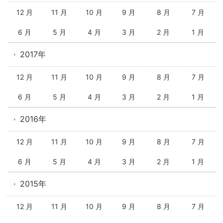
12 月
11 月
10 月
9 月
8 月
7 月
6 月
5 月
4 月
3 月
2 月
1 月
2017年
12 月
11 月
10 月
9 月
8 月
7 月
6 月
5 月
4 月
3 月
2 月
1 月
2016年
12 月
11 月
10 月
9 月
8 月
7 月
6 月
5 月
4 月
3 月
2 月
1 月
2015年
12 月
11 月
10 月
9 月
8 月
7 月