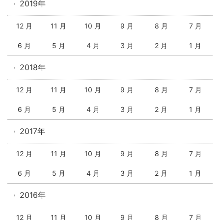
2019年
12 月
11 月
10 月
9 月
8 月
7 月
6 月
5 月
4 月
3 月
2 月
1 月
2018年
12 月
11 月
10 月
9 月
8 月
7 月
6 月
5 月
4 月
3 月
2 月
1 月
2017年
12 月
11 月
10 月
9 月
8 月
7 月
6 月
5 月
4 月
3 月
2 月
1 月
2016年
12 月
11 月
10 月
9 月
8 月
7 月