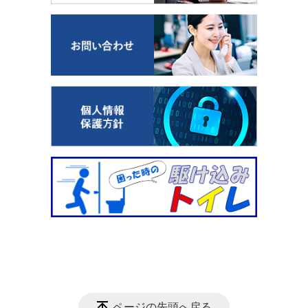
ページの先頭へ戻る