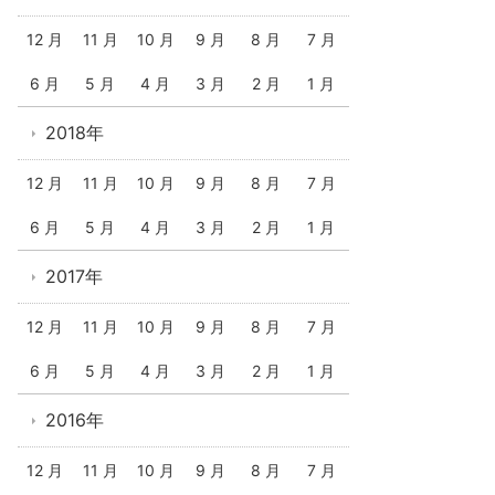
12 月
11 月
10 月
9 月
8 月
7 月
6 月
5 月
4 月
3 月
2 月
1 月
2018年
12 月
11 月
10 月
9 月
8 月
7 月
6 月
5 月
4 月
3 月
2 月
1 月
2017年
12 月
11 月
10 月
9 月
8 月
7 月
6 月
5 月
4 月
3 月
2 月
1 月
2016年
12 月
11 月
10 月
9 月
8 月
7 月