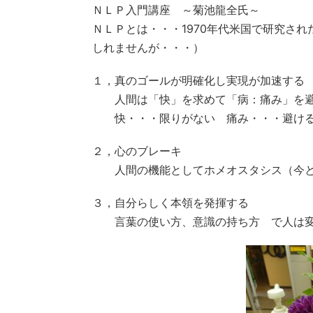
ＮＬＰ入門講座 ～菊池龍全氏～
ＮＬＰとは・・・1970年代米国で研究さ
しれませんが・・・）
１，真のゴールが明確化し実現が加速する
人間は「快」を求めて「病：痛み」を
快・・・限りがない 痛み・・・避ける
２，心のブレーキ
人間の機能としてホメオスタシス（今と
３，自分らしく本領を発揮する
言葉の使い方、意識の持ち方 で人は