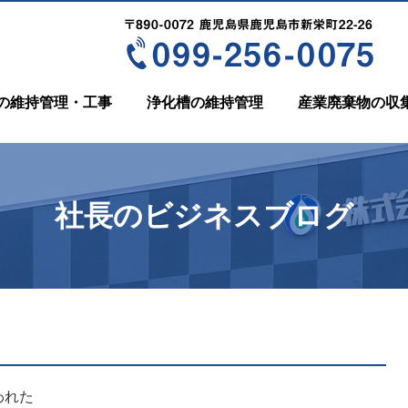
の維持管理・工事
浄化槽の維持管理
産業廃棄物の収
社長のビジネスブログ
われた