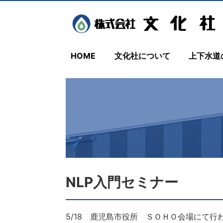
HOME
文化社について
上下水道
NLP入門セミナー
5/18 鹿児島市役所 ＳＯＨＯ会場にて行