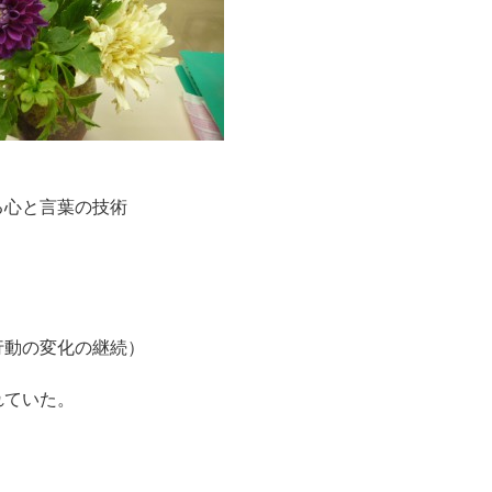
る心と言葉の技術
動の変化の継続）
れていた。