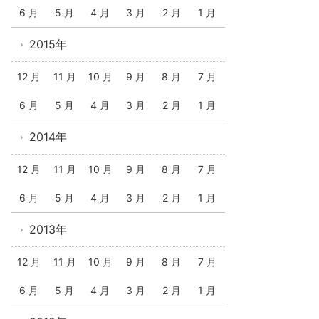
6 月
5 月
4 月
3 月
2 月
1 月
2015年
12 月
11 月
10 月
9 月
8 月
7 月
6 月
5 月
4 月
3 月
2 月
1 月
2014年
12 月
11 月
10 月
9 月
8 月
7 月
6 月
5 月
4 月
3 月
2 月
1 月
2013年
12 月
11 月
10 月
9 月
8 月
7 月
6 月
5 月
4 月
3 月
2 月
1 月