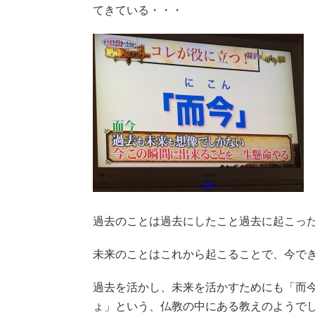
てきている・・・
過去のことは過去にしたこと過去に起こっ
未来のことはこれから起こることで、今で
過去を活かし、未来を活かすためにも「而
ょ」という、仏教の中にある教えのようで