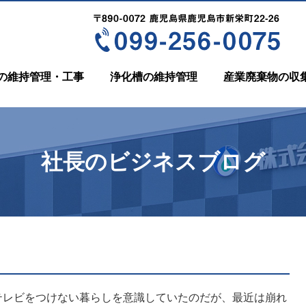
の維持管理・工事
浄化槽の維持管理
産業廃棄物の収
社長のビジネスブログ
テレビをつけない暮らしを意識していたのだが、最近は崩れ