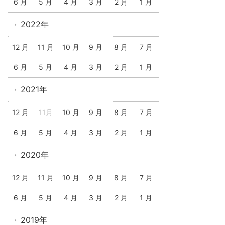
6 月
5 月
4 月
3 月
2 月
1 月
2022年
12 月
11 月
10 月
9 月
8 月
7 月
6 月
5 月
4 月
3 月
2 月
1 月
2021年
12 月
11月
10 月
9 月
8 月
7 月
6 月
5 月
4 月
3 月
2 月
1 月
2020年
12 月
11 月
10 月
9 月
8 月
7 月
6 月
5 月
4 月
3 月
2 月
1 月
2019年