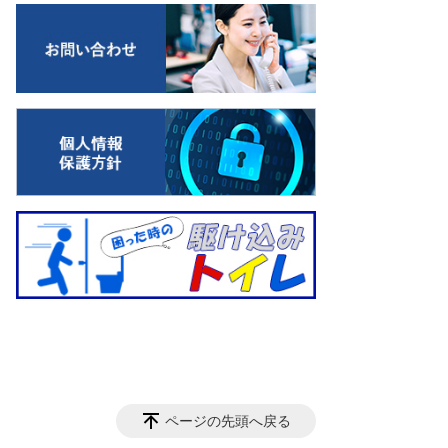
ページの先頭へ戻る