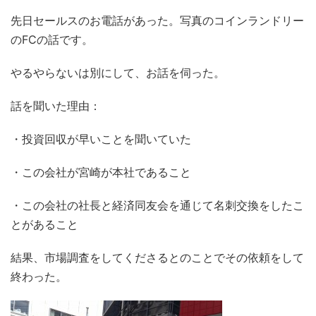
先日セールスのお電話があった。写真のコインランドリー
のFCの話です。
やるやらないは別にして、お話を伺った。
話を聞いた理由：
・投資回収が早いことを聞いていた
・この会社が宮崎が本社であること
・この会社の社長と経済同友会を通じて名刺交換をしたこ
とがあること
結果、市場調査をしてくださるとのことでその依頼をして
終わった。