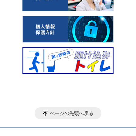
ページの先頭へ戻る