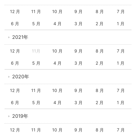
12 月
11 月
10 月
9 月
8 月
7 月
6 月
5 月
4 月
3 月
2 月
1 月
2021年
12 月
11月
10 月
9 月
8 月
7 月
6 月
5 月
4 月
3 月
2 月
1 月
2020年
12 月
11 月
10 月
9 月
8 月
7 月
6 月
5 月
4 月
3 月
2 月
1 月
2019年
12 月
11 月
10 月
9 月
8 月
7 月