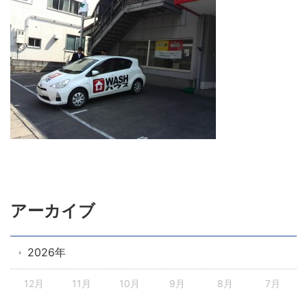
アーカイブ
2026年
12月
11月
10月
9月
8月
7月