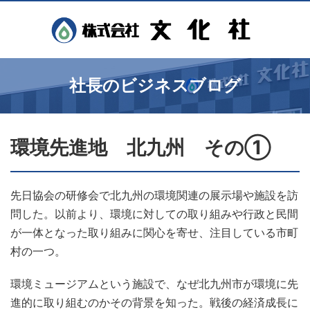
社長のビジネスブログ
環境先進地 北九州 その①
先日協会の研修会で北九州の環境関連の展示場や施設を訪
問した。以前より、環境に対しての取り組みや行政と民間
が一体となった取り組みに関心を寄せ、注目している市町
村の一つ。
環境ミュージアムという施設で、なぜ北九州市が環境に先
進的に取り組むのかその背景を知った。戦後の経済成長に