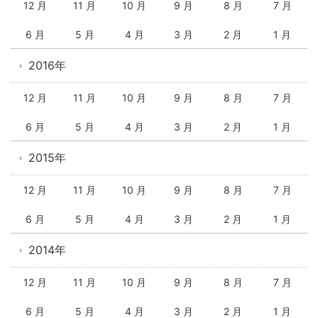
12 月
11 月
10 月
9 月
8 月
7 月
6 月
5 月
4 月
3 月
2 月
1 月
2016年
12 月
11 月
10 月
9 月
8 月
7 月
6 月
5 月
4 月
3 月
2 月
1 月
2015年
12 月
11 月
10 月
9 月
8 月
7 月
6 月
5 月
4 月
3 月
2 月
1 月
2014年
12 月
11 月
10 月
9 月
8 月
7 月
6 月
5 月
4 月
3 月
2 月
1 月