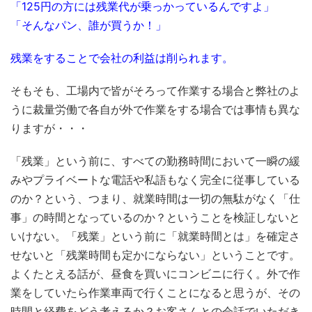
「125円の方には残業代が乗っかっているんですよ」
「そんなパン、誰が買うか！」
残業をすることで会社の利益は削られます。
そもそも、工場内で皆がそろって作業する場合と弊社のよ
うに裁量労働で各自が外で作業をする場合では事情も異な
りますが・・・
「残業」という前に、すべての勤務時間において一瞬の緩
みやプライベートな電話や私語もなく完全に従事している
のか？という、つまり、就業時間は一切の無駄がなく「仕
事」の時間となっているのか？ということを検証しないと
いけない。「残業」という前に「就業時間とは」を確定さ
せないと「残業時間も定かにならない」ということです。
よくたとえる話が、昼食を買いにコンビニに行く。外で作
業をしていたら作業車両で行くことになると思うが、その
時間と経費をどう考えるか？お客さんとの会話でいただき