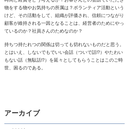
物をする物やお気持ちの所属は？ボランティア活動という
けど、その活動をして、組織が評価され、信頼につながり
顧客が維持される一因となることは、経営者のためにやっ
ているのか？社員さんのためなのか？
持ちつ持たれつの関係は切っても切れないものだと思う。
とはいえ、しないでもでいい会話（ついで話!?）やたわい
もない話（無駄話!?）を延々としてもらうことはこのご時
世、困るのである。
アーカイブ