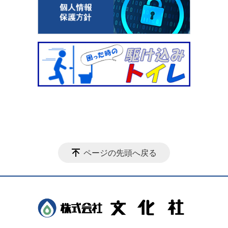
ページの先頭へ戻る