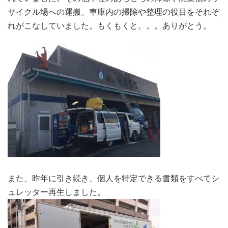
サイクル場への運搬、車庫内の掃除や整理の役目をそれぞ
れがこなしていました。もくもくと。。。ありがとう。
また、昨年に引き続き、個人を特定できる書類をすべてシ
ュレッター再生しました。