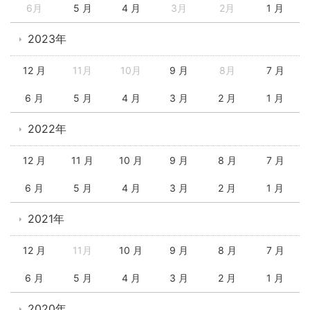
6月
5 月
4 月
3月
2月
1 月
2023年
12 月
11月
10月
9 月
8月
7 月
6 月
5 月
4 月
3 月
2 月
1 月
2022年
12 月
11 月
10 月
9 月
8 月
7 月
6 月
5 月
4 月
3 月
2 月
1 月
2021年
12 月
11月
10 月
9 月
8 月
7 月
6 月
5 月
4 月
3 月
2 月
1 月
2020年