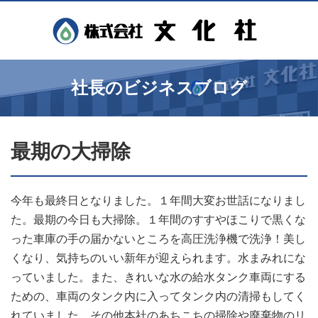
社長のビジネスブログ
最期の大掃除
今年も最終日となりました。１年間大変お世話になりまし
た。最期の今日も大掃除。１年間のすすやほこりで黒くな
った車庫の手の届かないところを高圧洗浄機で洗浄！美し
くなり、気持ちのいい新年が迎えられます。水まみれにな
っていました。また、きれいな水の給水タンク車両にする
ための、車両のタンク内に入ってタンク内の清掃もしてく
れていました。その他本社のあちこちの掃除や廃棄物のリ