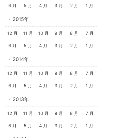
6 月
5 月
4 月
3 月
2 月
1 月
2015年
12 月
11 月
10 月
9 月
8 月
7 月
6 月
5 月
4 月
3 月
2 月
1 月
2014年
12 月
11 月
10 月
9 月
8 月
7 月
6 月
5 月
4 月
3 月
2 月
1 月
2013年
12 月
11 月
10 月
9 月
8 月
7 月
6 月
5 月
4 月
3 月
2 月
1 月