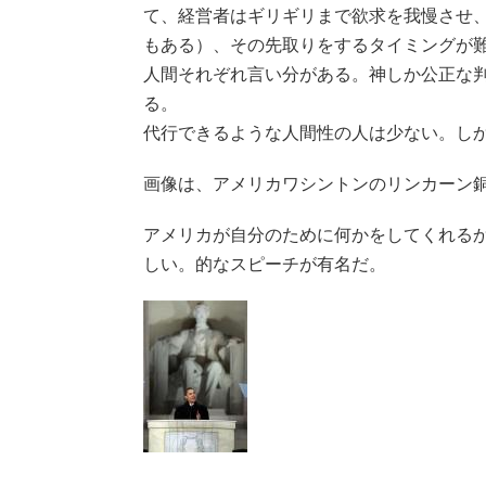
て、経営者はギリギリまで欲求を我慢させ
もある）、その先取りをするタイミングが
人間それぞれ言い分がある。神しか公正な
る。
代行できるような人間性の人は少ない。し
画像は、アメリカワシントンのリンカーン
アメリカが自分のために何かをしてくれる
しい。的なスピーチが有名だ。