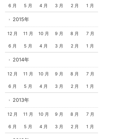
6 月
5 月
4 月
3 月
2 月
1 月
2015年
12 月
11 月
10 月
9 月
8 月
7 月
6 月
5 月
4 月
3 月
2 月
1 月
2014年
12 月
11 月
10 月
9 月
8 月
7 月
6 月
5 月
4 月
3 月
2 月
1 月
2013年
12 月
11 月
10 月
9 月
8 月
7 月
6 月
5 月
4 月
3 月
2 月
1 月