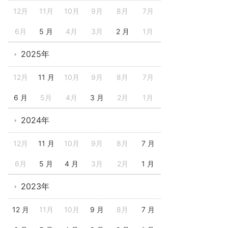
12月
11月
10月
9月
8月
7月
6月
5 月
4月
3月
2 月
1月
2025年
12月
11 月
10月
9月
8月
7月
6 月
5月
4月
3 月
2月
1月
2024年
12月
11 月
10月
9月
8月
7 月
6月
5 月
4 月
3月
2月
1 月
2023年
12 月
11月
10月
9 月
8月
7 月