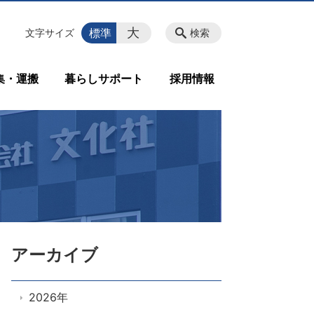
大
標準
文字サイズ
検索
集・運搬
暮らしサポート
採用情報
アーカイブ
2026年