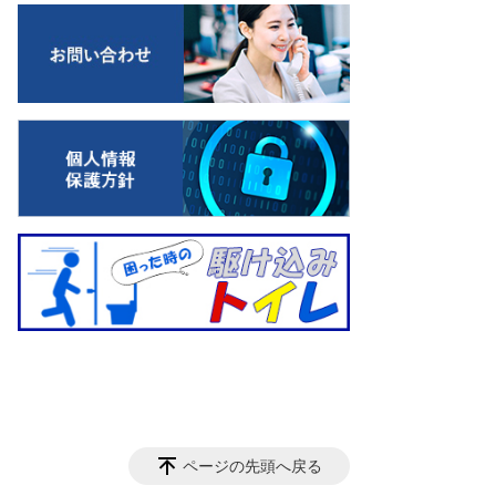
ページの先頭へ戻る