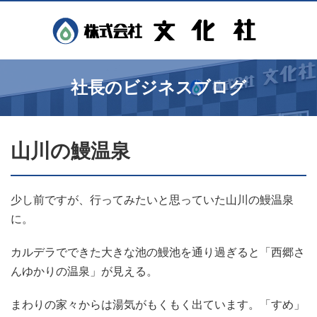
社長のビジネスブログ
山川の鰻温泉
少し前ですが、行ってみたいと思っていた山川の鰻温泉
に。
カルデラでできた大きな池の鰻池を通り過ぎると「西郷さ
んゆかりの温泉」が見える。
まわりの家々からは湯気がもくもく出ています。「すめ」