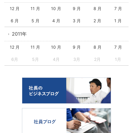
12 月
11 月
10 月
9 月
8 月
7 月
6 月
5 月
4 月
3 月
2 月
1 月
2011年
12 月
11 月
10 月
9 月
8 月
7 月
6月
5月
4月
3月
2月
1月