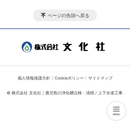
ページの先頭へ戻る
個人情報保護方針
Cookieポリシー
サイトマップ
© 株式会社 文化社｜鹿児島の浄化槽点検・清掃／上下水道工事.