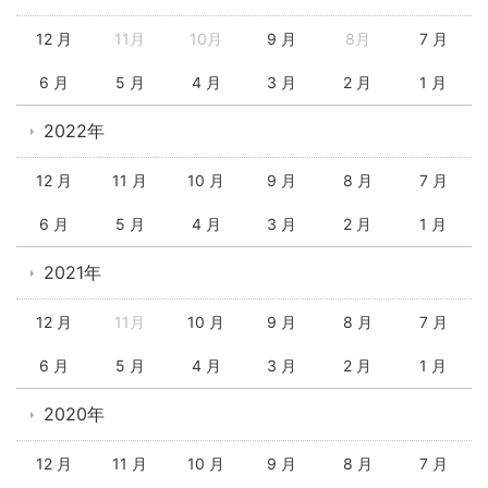
12 月
11月
10月
9 月
8月
7 月
6 月
5 月
4 月
3 月
2 月
1 月
2022年
12 月
11 月
10 月
9 月
8 月
7 月
6 月
5 月
4 月
3 月
2 月
1 月
2021年
12 月
11月
10 月
9 月
8 月
7 月
6 月
5 月
4 月
3 月
2 月
1 月
2020年
12 月
11 月
10 月
9 月
8 月
7 月