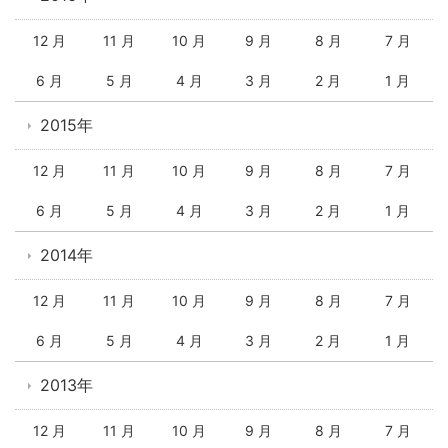
12 月
11 月
10 月
9 月
8 月
7 月
6 月
5 月
4 月
3 月
2 月
1 月
2015年
12 月
11 月
10 月
9 月
8 月
7 月
6 月
5 月
4 月
3 月
2 月
1 月
2014年
12 月
11 月
10 月
9 月
8 月
7 月
6 月
5 月
4 月
3 月
2 月
1 月
2013年
12 月
11 月
10 月
9 月
8 月
7 月