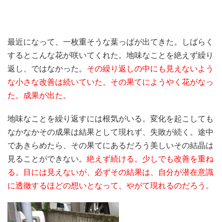
最近になって、一枚重そうな葉っぱが出てきた。しばらく
するとこんな花が咲いてくれた。地味なことを絶えず繰り
返し、ではなかった。
その繰り返しの中にも見えないよう
な小さな改善は続いていた。その果てにようやく花がなっ
た。成果が出た。
地味なことを繰り返すには根気がいる。変化を起こしても
なかなかその成果は結果として現れず、失敗が続く。途中
であきらめたら、その果てにあるだろう美しいその結晶は
見ることができない。
絶えず続ける。少しでも改善を重ね
る。目には見えないが、必ずその結果は、自分が潜在意識
に透徹するほどの想いとなって、やがて現れるのだろう。