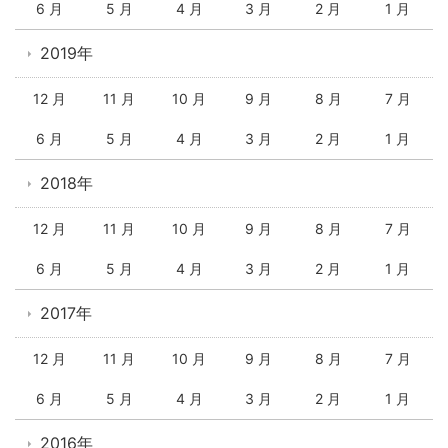
6 月
5 月
4 月
3 月
2 月
1 月
2019年
12 月
11 月
10 月
9 月
8 月
7 月
6 月
5 月
4 月
3 月
2 月
1 月
2018年
12 月
11 月
10 月
9 月
8 月
7 月
6 月
5 月
4 月
3 月
2 月
1 月
2017年
12 月
11 月
10 月
9 月
8 月
7 月
6 月
5 月
4 月
3 月
2 月
1 月
2016年