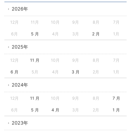
2026年
12月
11月
10月
9月
8月
7月
6月
5 月
4月
3月
2 月
1月
2025年
12月
11 月
10月
9月
8月
7月
6 月
5月
4月
3 月
2月
1月
2024年
12月
11 月
10月
9月
8月
7 月
6月
5 月
4 月
3月
2月
1 月
2023年