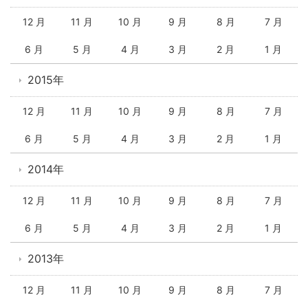
12 月
11 月
10 月
9 月
8 月
7 月
6 月
5 月
4 月
3 月
2 月
1 月
2015年
12 月
11 月
10 月
9 月
8 月
7 月
6 月
5 月
4 月
3 月
2 月
1 月
2014年
12 月
11 月
10 月
9 月
8 月
7 月
6 月
5 月
4 月
3 月
2 月
1 月
2013年
12 月
11 月
10 月
9 月
8 月
7 月