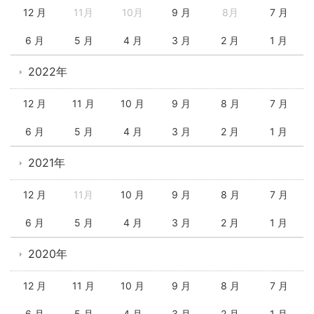
12 月
11月
10月
9 月
8月
7 月
6 月
5 月
4 月
3 月
2 月
1 月
2022年
12 月
11 月
10 月
9 月
8 月
7 月
6 月
5 月
4 月
3 月
2 月
1 月
2021年
12 月
11月
10 月
9 月
8 月
7 月
6 月
5 月
4 月
3 月
2 月
1 月
2020年
12 月
11 月
10 月
9 月
8 月
7 月
6 月
5 月
4 月
3 月
2 月
1 月