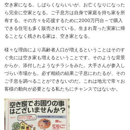
空き家になる。しばらくならいいが、お亡くなりになった
ら完全に空家となる。ご子息方は自身で家庭を持ち家を所
有する。その方々を応援するために2000万円台～で購入
できる住宅も多く販売されている。生まれ育った実家に帰
ることなく残される家は、空き家となる。
様々な理由により高齢者人口が増えるということはそのす
ぐ先には空き家も増えるということです。そのような背景
からか、添付したようなチラシをみた。大手さんが参入し
づらい市場かも。必ず相続の結果ご子息にわたるが、その
ご子息を調べることができないのだ。これは地元で常々お
客様の動向が必要となる私たちにチャンスではないか。