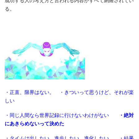
成功する人の考え方と言われる内容がすべて網羅されてい
る。
・正直、限界はない。
・きついって思うけど、それが楽
しい
・同じ人間なら世界記録に行けないわけがない
・絶対
にあきらめないって決めた
・タイムは出したい。進歩したい、進化したい
・結果