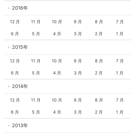
2016年
12 月
11 月
10 月
9 月
8 月
7 月
6 月
5 月
4 月
3 月
2 月
1 月
2015年
12 月
11 月
10 月
9 月
8 月
7 月
6 月
5 月
4 月
3 月
2 月
1 月
2014年
12 月
11 月
10 月
9 月
8 月
7 月
6 月
5 月
4 月
3 月
2 月
1 月
2013年