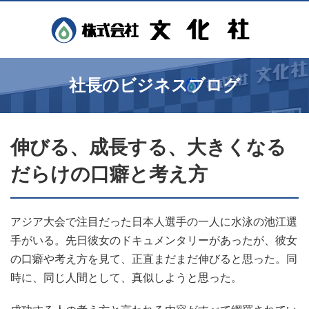
社長のビジネスブログ
伸びる、成長する、大きくなる
だらけの口癖と考え方
アジア大会で注目だった日本人選手の一人に水泳の池江選
手がいる。先日彼女のドキュメンタリーがあったが、彼女
の口癖や考え方を見て、正直まだまだ伸びると思った。同
時に、同じ人間として、真似しようと思った。