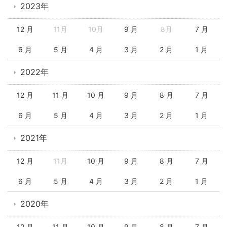
2023年
12 月
11月
10月
9 月
8月
7 月
6 月
5 月
4 月
3 月
2 月
1 月
2022年
12 月
11 月
10 月
9 月
8 月
7 月
6 月
5 月
4 月
3 月
2 月
1 月
2021年
12 月
11月
10 月
9 月
8 月
7 月
6 月
5 月
4 月
3 月
2 月
1 月
2020年
12 月
11 月
10 月
9 月
8 月
7 月