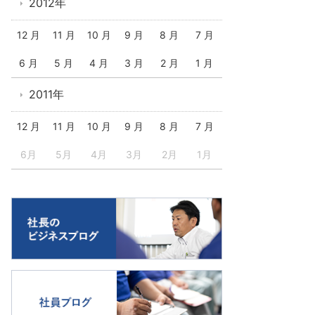
2012年
12 月
11 月
10 月
9 月
8 月
7 月
6 月
5 月
4 月
3 月
2 月
1 月
2011年
12 月
11 月
10 月
9 月
8 月
7 月
6月
5月
4月
3月
2月
1月