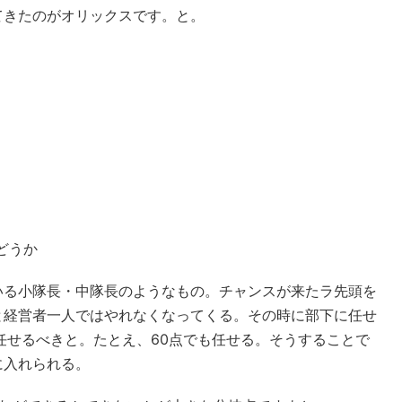
てきたのがオリックスです。と。
どうか
いる小隊長・中隊長のようなもの。チャンスが来たラ先頭を
と経営者一人ではやれなくなってくる。その時に部下に任せ
任せるべきと。たとえ、60点でも任せる。そうすることで
に入れられる。