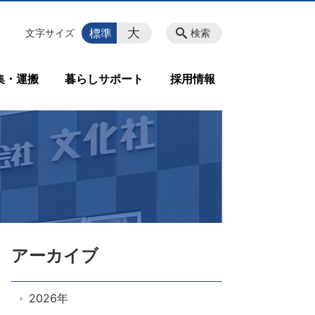
大
標準
文字サイズ
検索
集・運搬
暮らしサポート
採用情報
アーカイブ
2026年