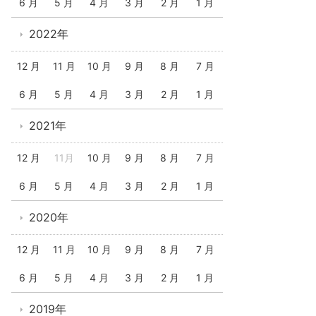
6 月
5 月
4 月
3 月
2 月
1 月
2022年
12 月
11 月
10 月
9 月
8 月
7 月
6 月
5 月
4 月
3 月
2 月
1 月
2021年
12 月
11月
10 月
9 月
8 月
7 月
6 月
5 月
4 月
3 月
2 月
1 月
2020年
12 月
11 月
10 月
9 月
8 月
7 月
6 月
5 月
4 月
3 月
2 月
1 月
2019年