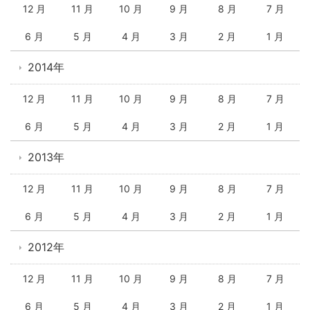
12 月
11 月
10 月
9 月
8 月
7 月
6 月
5 月
4 月
3 月
2 月
1 月
2014年
12 月
11 月
10 月
9 月
8 月
7 月
6 月
5 月
4 月
3 月
2 月
1 月
2013年
12 月
11 月
10 月
9 月
8 月
7 月
6 月
5 月
4 月
3 月
2 月
1 月
2012年
12 月
11 月
10 月
9 月
8 月
7 月
6 月
5 月
4 月
3 月
2 月
1 月