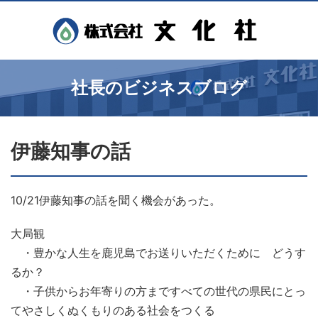
社長のビジネスブログ
伊藤知事の話
10/21伊藤知事の話を聞く機会があった。
大局観
・豊かな人生を鹿児島でお送りいただくために どうす
るか？
・子供からお年寄りの方まですべての世代の県民にとっ
てやさしくぬくもりのある社会をつくる