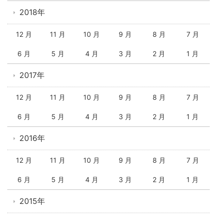
2018年
12 月
11 月
10 月
9 月
8 月
7 月
6 月
5 月
4 月
3 月
2 月
1 月
2017年
12 月
11 月
10 月
9 月
8 月
7 月
6 月
5 月
4 月
3 月
2 月
1 月
2016年
12 月
11 月
10 月
9 月
8 月
7 月
6 月
5 月
4 月
3 月
2 月
1 月
2015年