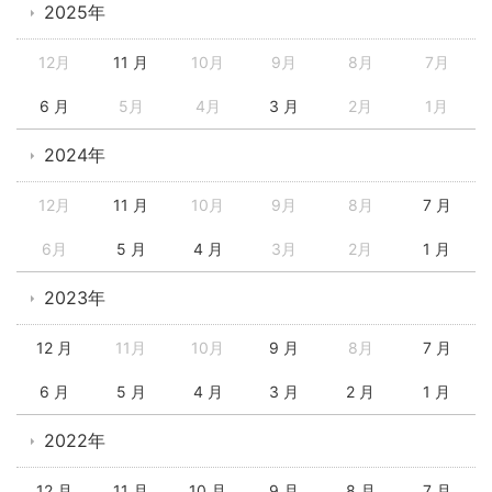
2025年
12月
11 月
10月
9月
8月
7月
6 月
5月
4月
3 月
2月
1月
2024年
12月
11 月
10月
9月
8月
7 月
6月
5 月
4 月
3月
2月
1 月
2023年
12 月
11月
10月
9 月
8月
7 月
6 月
5 月
4 月
3 月
2 月
1 月
2022年
12 月
11 月
10 月
9 月
8 月
7 月