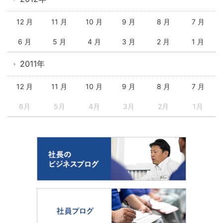
12 月
11 月
10 月
9 月
8 月
7 月
6 月
5 月
4 月
3 月
2 月
1 月
2011年
12 月
11 月
10 月
9 月
8 月
7 月
6月
5月
4月
3月
2月
1月