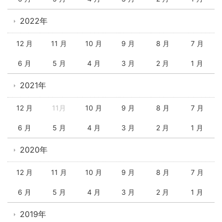
2022年
12 月
11 月
10 月
9 月
8 月
7 月
6 月
5 月
4 月
3 月
2 月
1 月
2021年
12 月
11月
10 月
9 月
8 月
7 月
6 月
5 月
4 月
3 月
2 月
1 月
2020年
12 月
11 月
10 月
9 月
8 月
7 月
6 月
5 月
4 月
3 月
2 月
1 月
2019年