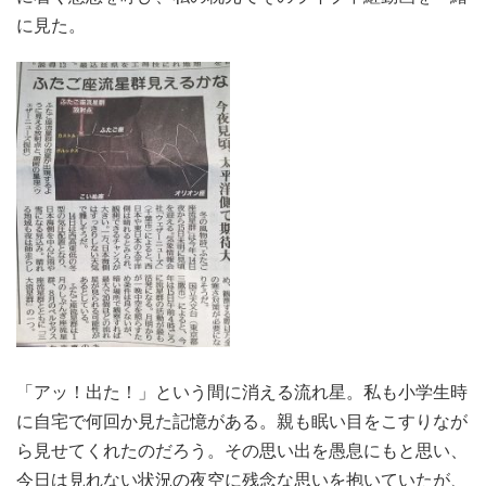
に見た。
「アッ！出た！」という間に消える流れ星。私も小学生時
に自宅で何回か見た記憶がある。親も眠い目をこすりなが
ら見せてくれたのだろう。その思い出を愚息にもと思い、
今日は見れない状況の夜空に残念な思いを抱いていたが、