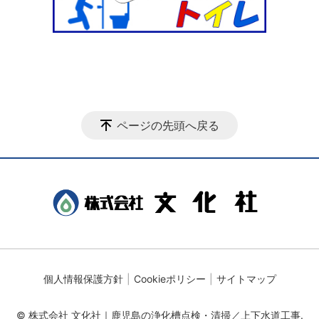
ページの先頭へ戻る
個人情報保護方針
Cookieポリシー
サイトマップ
© 株式会社 文化社｜鹿児島の浄化槽点検・清掃／上下水道工事.