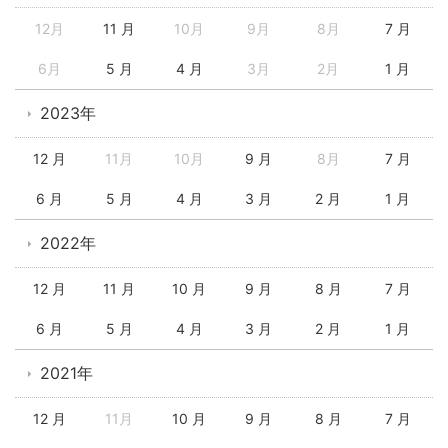
12月
11 月
10月
9月
8月
7 月
6月
5 月
4 月
3月
2月
1 月
2023年
12 月
11月
10月
9 月
8月
7 月
6 月
5 月
4 月
3 月
2 月
1 月
2022年
12 月
11 月
10 月
9 月
8 月
7 月
6 月
5 月
4 月
3 月
2 月
1 月
2021年
12 月
11月
10 月
9 月
8 月
7 月