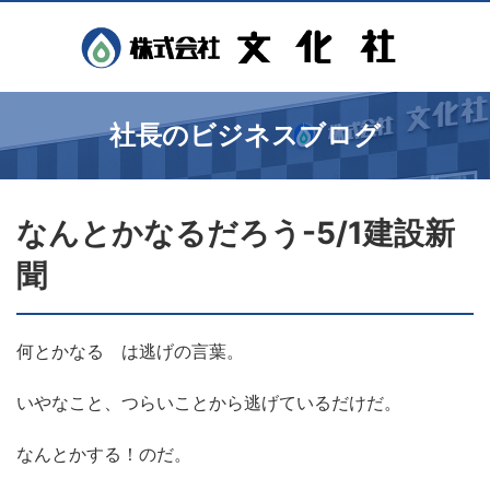
社長のビジネスブログ
なんとかなるだろう-5/1建設新
聞
何とかなる は逃げの言葉。
いやなこと、つらいことから逃げているだけだ。
なんとかする！のだ。