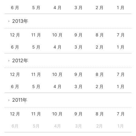
6 月
5 月
4 月
3 月
2 月
1 月
2013年
12 月
11 月
10 月
9 月
8 月
7 月
6 月
5 月
4 月
3 月
2 月
1 月
2012年
12 月
11 月
10 月
9 月
8 月
7 月
6 月
5 月
4 月
3 月
2 月
1 月
2011年
12 月
11 月
10 月
9 月
8 月
7 月
6月
5月
4月
3月
2月
1月