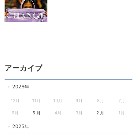
アーカイブ
2026年
12月
11月
10月
9月
8月
7月
6月
5 月
4月
3月
2 月
1月
2025年