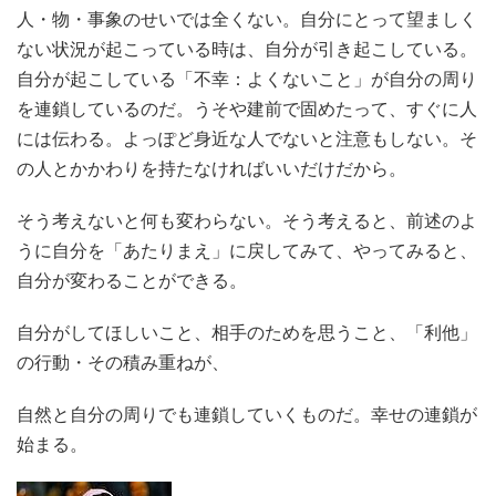
人・物・事象のせいでは全くない。自分にとって望ましく
ない状況が起こっている時は、自分が引き起こしている。
自分が起こしている「不幸：よくないこと」が自分の周り
を連鎖しているのだ。うそや建前で固めたって、すぐに人
には伝わる。よっぽど身近な人でないと注意もしない。そ
の人とかかわりを持たなければいいだけだから。
そう考えないと何も変わらない。そう考えると、前述のよ
うに自分を「あたりまえ」に戻してみて、やってみると、
自分が変わることができる。
自分がしてほしいこと、相手のためを思うこと、「利他」
の行動・その積み重ねが、
自然と自分の周りでも連鎖していくものだ。幸せの連鎖が
始まる。