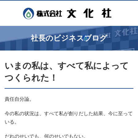
社長のビジネスブログ
いまの私は、すべて私によって
つくられた！
責任自分論。
今の私の状況は、すべて私が創りだした結果、今に至って
いる。
だれのせいでも、何のせいでもない。