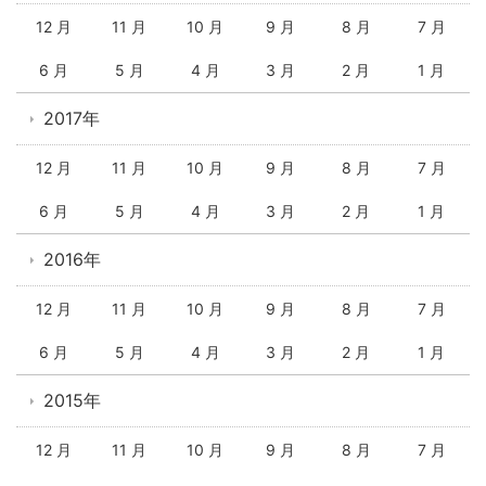
12 月
11 月
10 月
9 月
8 月
7 月
6 月
5 月
4 月
3 月
2 月
1 月
2017年
12 月
11 月
10 月
9 月
8 月
7 月
6 月
5 月
4 月
3 月
2 月
1 月
2016年
12 月
11 月
10 月
9 月
8 月
7 月
6 月
5 月
4 月
3 月
2 月
1 月
2015年
12 月
11 月
10 月
9 月
8 月
7 月