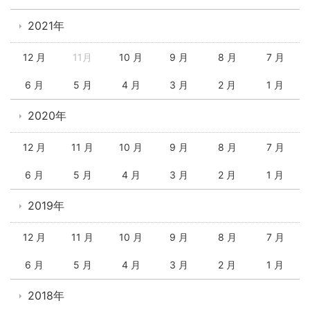
2021年
12 月
11月
10 月
9 月
8 月
7 月
6 月
5 月
4 月
3 月
2 月
1 月
2020年
12 月
11 月
10 月
9 月
8 月
7 月
6 月
5 月
4 月
3 月
2 月
1 月
2019年
12 月
11 月
10 月
9 月
8 月
7 月
6 月
5 月
4 月
3 月
2 月
1 月
2018年