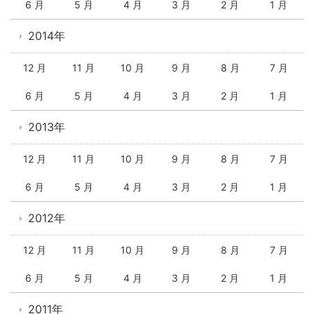
6 月
5 月
4 月
3 月
2 月
1 月
2014年
12 月
11 月
10 月
9 月
8 月
7 月
6 月
5 月
4 月
3 月
2 月
1 月
2013年
12 月
11 月
10 月
9 月
8 月
7 月
6 月
5 月
4 月
3 月
2 月
1 月
2012年
12 月
11 月
10 月
9 月
8 月
7 月
6 月
5 月
4 月
3 月
2 月
1 月
2011年