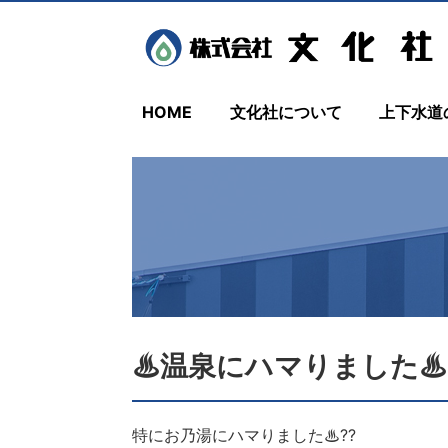
HOME
文化社について
上下水道
♨温泉にハマりました♨
特にお乃湯にハマりました♨??