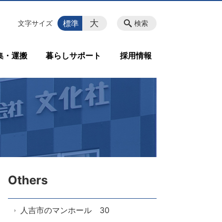
大
標準
文字サイズ
検索
集・運搬
暮らしサポート
採用情報
Others
人吉市のマンホール 30