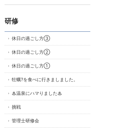
研修
休日の過ごし方③
休日の過ごし方②
休日の過ごし方①
牡蠣?を食べに行きましました。
♨温泉にハマりました♨
挑戦
管理士研修会