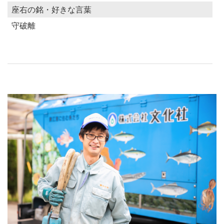
座右の銘・好きな言葉
守破離