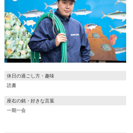
休日の過ごし方・趣味
読書
座右の銘・好きな言葉
一期一会