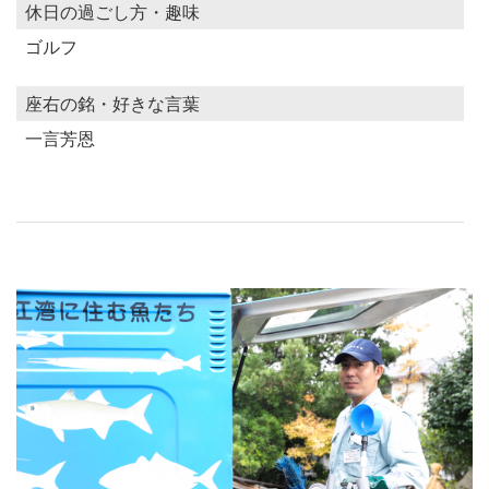
休日の過ごし方・趣味
ゴルフ
座右の銘・好きな言葉
一言芳恩