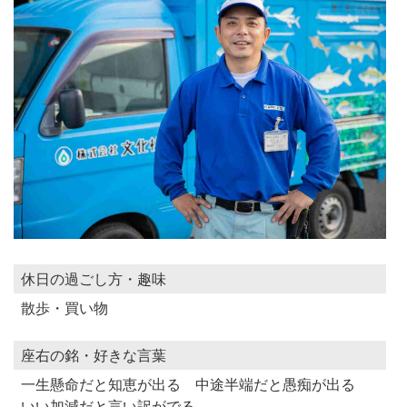
休日の過ごし方・趣味
散歩・買い物
座右の銘・好きな言葉
一生懸命だと知恵が出る 中途半端だと愚痴が出る
いい加減だと言い訳がでる