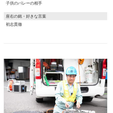
子供のバレーの相手
座右の銘・好きな言葉
初志貫徹