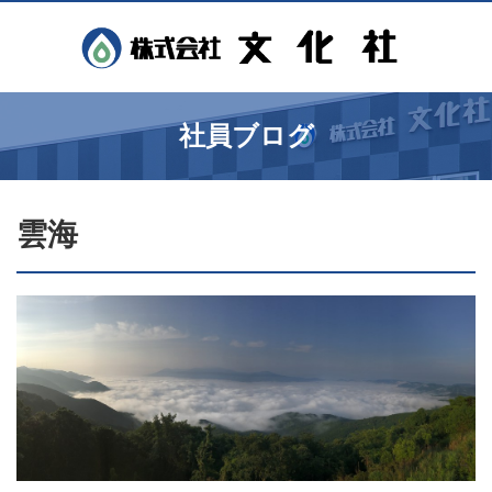
社員ブログ
雲海