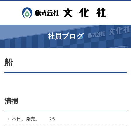
社員ブログ
船
清掃
本日、発売。 25