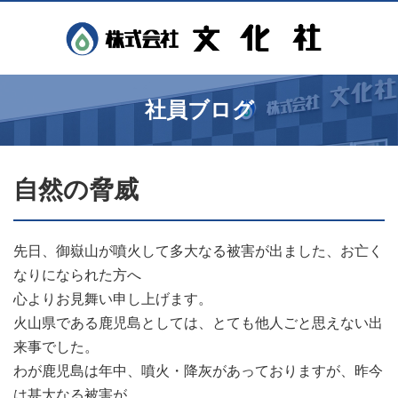
社員ブログ
自然の脅威
先日、御嶽山が噴火して多大なる被害が出ました、お亡く
なりになられた方へ
心よりお見舞い申し上げます。
火山県である鹿児島としては、とても他人ごと思えない出
来事でした。
わが鹿児島は年中、噴火・降灰があっておりますが、昨今
は甚大なる被害が